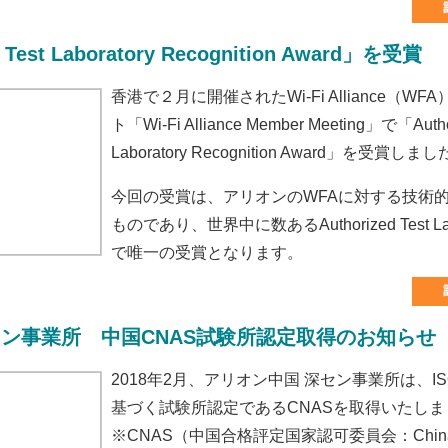
 Test Laboratory Recognition Award」を受賞
香港で２月に開催されたWi-Fi Alliance（W
ト「Wi-Fi Alliance Member Meeting」で「Author
Laboratory Recognition Award」を受賞しま
今回の受賞は、アリオンのWFAに対する技術
ものであり、世界中に数あるAuthorized Test 
で唯一の受賞となります。
セン事業所 中国
CNAS試験所認定取得のお知らせ
2018年2月、アリオン中国 深セン事業所は、ISO/I
基づく試験所認定であるCNASを取得いたしま
※CNAS（中国合格評定国家認可委員会：China Na