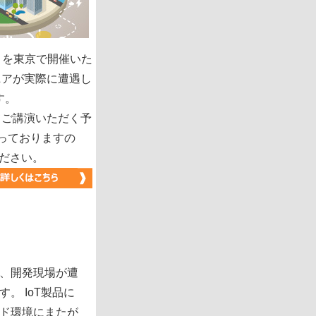
」を東京で開催いた
ニアが実際に遭遇し
す。
いてご講演いただく予
っておりますの
ください。
、開発現場が遭
。 IoT製品に
ド環境にまたが