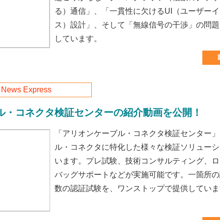
る）通信」、「一貫性に欠けるUI（ユーザー
ス）設計」、そして「無線信号の干渉」の問題
しています。
n News Express
ル・コネクタ検証センターの紹介動画を公開！
「アリオンケーブル・コネクタ検証センター」
ル・コネクタに特化した様々な検証ソリューシ
います。プレ試験、技術コンサルティング、ロ
バッグサポートなどが実施可能です。一箇所の
数の認証試験を、ワンストップで提供していま