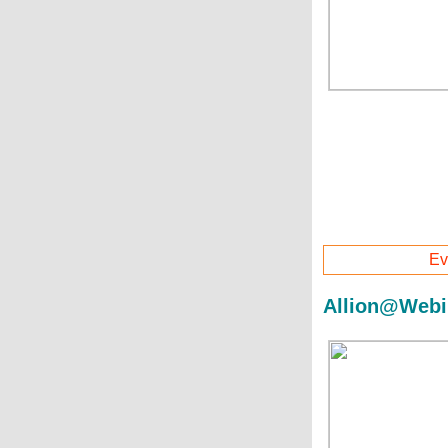
Ev
Allion@