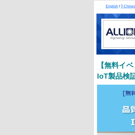
English
/
T-Chine
【無料イベ
IoT製品