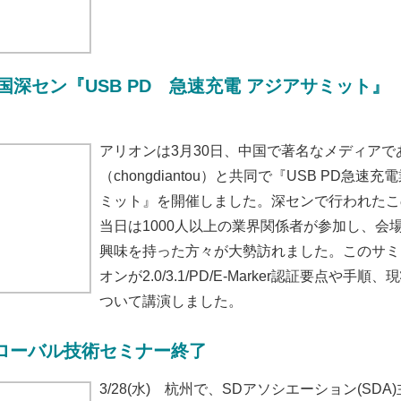
国深セン『USB PD 急速充電 アジアサミット
アリオンは3月30日、中国で著名なメディアで
（chongdiantou）と共同で『USB PD急速
ミット』を開催しました。深センで行われたこ
当日は1000人以上の業界関係者が参加し、会
興味を持った方々が大勢訪れました。このサミ
オンが2.0/3.1/PD/E-Marker認証要点や手
ついて講演しました。
A グローバル技術セミナー終了
3/28(水) 杭州で、SDアソシエーション(SDA)主