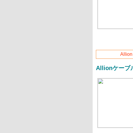
Allio
Allion
ケーブ