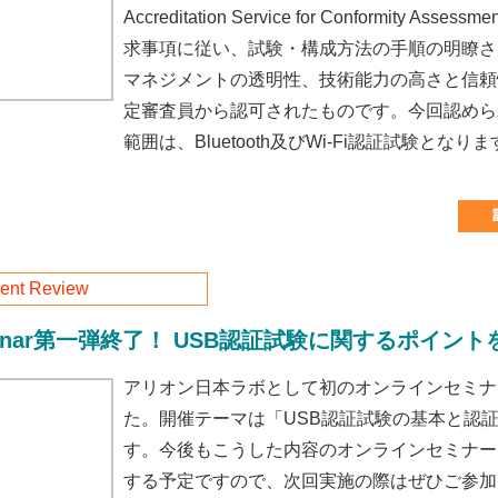
Accreditation Service for Conformity Asse
求事項に従い、試験・構成方法の手順の明瞭さ
マネジメントの透明性、技術能力の高さと信頼
定審査員から認可されたものです。今回認めら
範囲は、Bluetooth及びWi-Fi認証試験となり
ent Review
Webinar第一弾終了！ USB認証試験に関するポイン
アリオン日本ラボとして初のオンラインセミナ
た。開催テーマは「USB認証試験の基本と認
す。今後もこうした内容のオンラインセミナー
する予定ですので、次回実施の際はぜひご参加