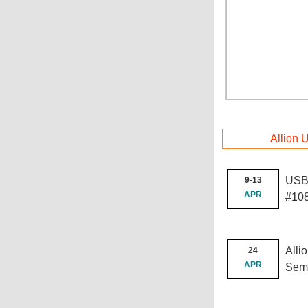
Allion 
USB
9-13
APR
#10
Alli
24
APR
Semi